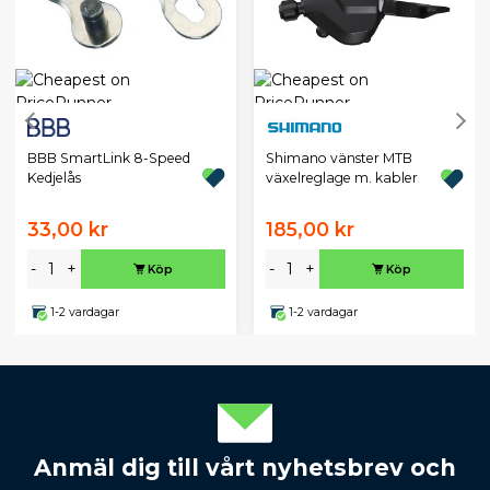
BBB SmartLink 8-Speed
Shimano vänster MTB
Kedjelås
växelreglage m. kabler
33,00 kr
185,00 kr
-
+
-
+
Köp
Köp
1-2 vardagar
1-2 vardagar
Anmäl dig till vårt nyhetsbrev och