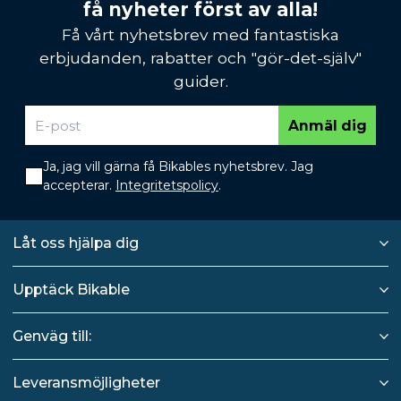
få nyheter först av alla!
Få vårt nyhetsbrev med fantastiska
erbjudanden, rabatter och "gör-det-själv"
guider.
Anmäl dig
Ja, jag vill gärna få Bikables nyhetsbrev. Jag
accepterar.
Integritetspolicy
.
Låt oss hjälpa dig
Upptäck Bikable
Genväg till:
Leveransmöjligheter