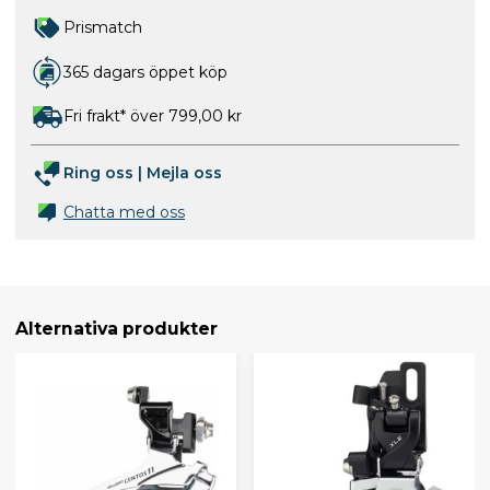
Prismatch
365 dagars öppet köp
Fri frakt* över 799,00 kr
Ring oss
|
Mejla oss
Chatta med oss
Alternativa produkter