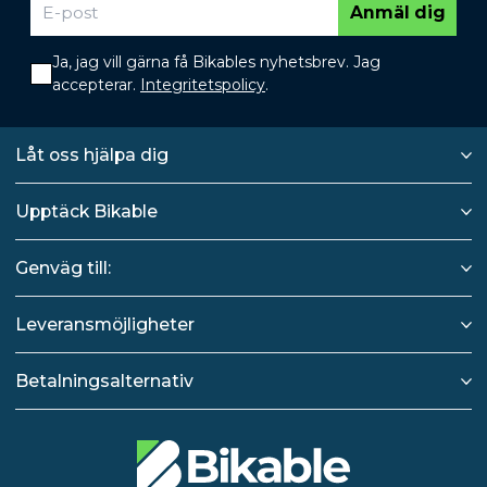
Anmäl dig
Ja, jag vill gärna få Bikables nyhetsbrev. Jag
accepterar.
Integritetspolicy
.
Låt oss hjälpa dig
Upptäck Bikable
Genväg till:
Leveransmöjligheter
Betalningsalternativ