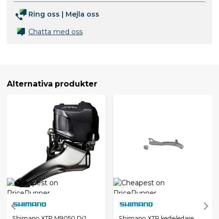
Ring oss
|
Mejla oss
Chatta med oss
Alternativa produkter
Shimano XTR M9050 Di2
Shimano XTR kedjeledare