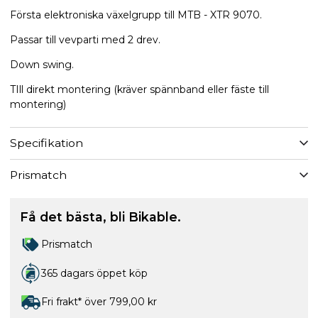
Första elektroniska växelgrupp till MTB - XTR 9070.
Passar till vevparti med 2 drev.
Down swing.
TIll direkt montering (kräver spännband eller fäste till
montering)
Specifikation
Prismatch
Få det bästa, bli Bikable.
Prismatch
365 dagars öppet köp
Fri frakt* över 799,00 kr