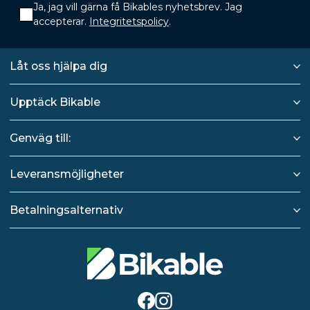
Ja, jag vill gärna få Bikables nyhetsbrev. Jag
accepterar.
Integritetspolicy
.
Låt oss hjälpa dig
Upptäck Bikable
Genväg till:
Leveransmöjligheter
Betalningsalternativ