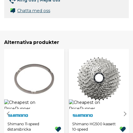
Ring oss
|
Mejla oss
Chatta med oss
Alternativa produkter
Shimano 11-speed
Shimano HG500 kassett
distansbricka
10-speed