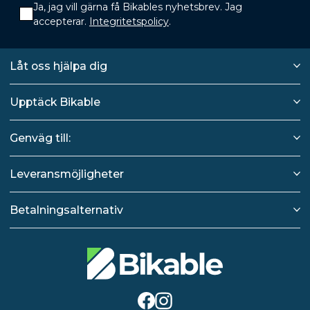
Ja, jag vill gärna få Bikables nyhetsbrev. Jag
accepterar.
Integritetspolicy
.
Låt oss hjälpa dig
Upptäck Bikable
Genväg till:
Leveransmöjligheter
Betalningsalternativ