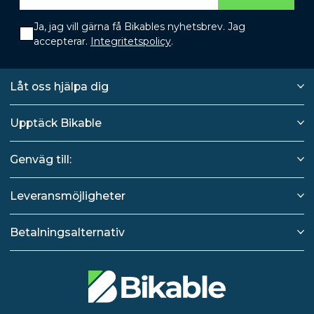
Ja, jag vill gärna få Bikables nyhetsbrev. Jag
accepterar.
Integritetspolicy
.
Låt oss hjälpa dig
Upptäck Bikable
Genväg till:
Leveransmöjligheter
Betalningsalternativ