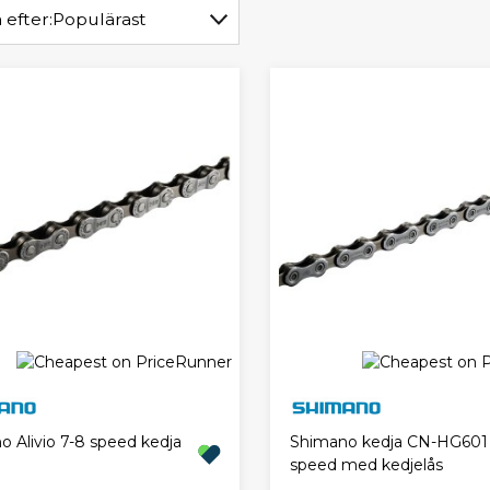
 efter:
Populärast
o Alivio 7-8 speed kedja
Shimano kedja CN-HG601 1
speed med kedjelås