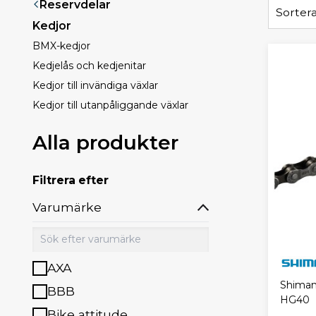
Reservdelar
Sortera
Kedjor
BMX-kedjor
Kedjelås och kedjenitar
Kedjor till invändiga växlar
Kedjor till utanpåliggande växlar
Alla produkter
Filtrera efter
Varumärke
AXA
Shiman
BBB
HG40
Bike attitude