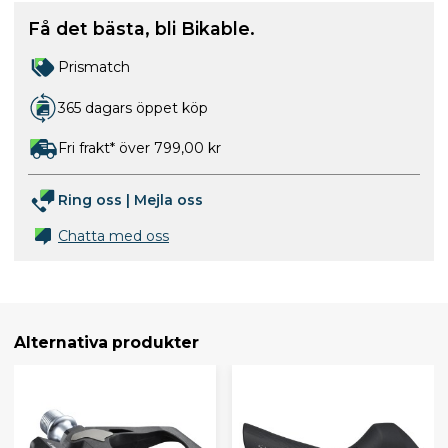
Få det bästa, bli Bikable.
Prismatch
365 dagars öppet köp
Fri frakt* över 799,00 kr
Ring oss
|
Mejla oss
Chatta med oss
Alternativa produkter