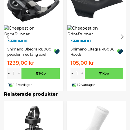
Shimano Ultegra R8000
Shimano Ultegra R8000
peadler med lång axel
Hoods
1239,00 kr
105,00 kr
-
+
-
+
Köp
Köp
1-2 vardagar
1-2 vardagar
Relaterade produkter