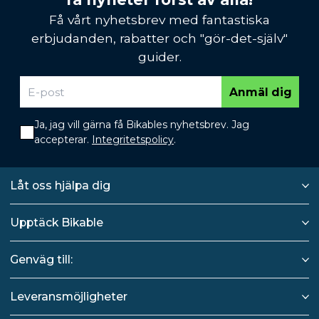
Få vårt nyhetsbrev med fantastiska
erbjudanden, rabatter och "gör-det-själv"
guider.
Anmäl dig
Ja, jag vill gärna få Bikables nyhetsbrev. Jag
accepterar.
Integritetspolicy
.
Låt oss hjälpa dig
Upptäck Bikable
Genväg till:
Leveransmöjligheter