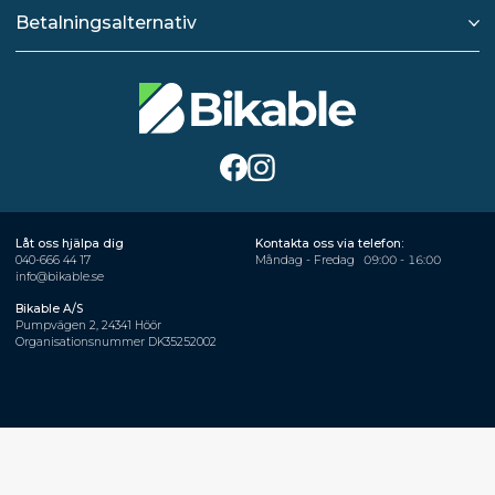
Betalningsalternativ
Låt oss hjälpa dig
Kontakta oss via telefon:
040-666 44 17
Måndag - Fredag
09:00 - 16:00
info@bikable.se
Bikable A/S
Pumpvägen 2, 24341 Höör
Organisationsnummer DK35252002