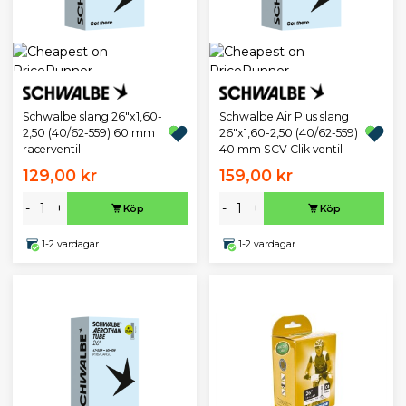
Schwalbe slang 26"x1,60-
Schwalbe Air Plus slang
2,50 (40/62-559) 60 mm
26"x1,60-2,50 (40/62-559)
racerventil
40 mm SCV Clik ventil
129,00 kr
159,00 kr
-
+
-
+
Köp
Köp
1-2 vardagar
1-2 vardagar