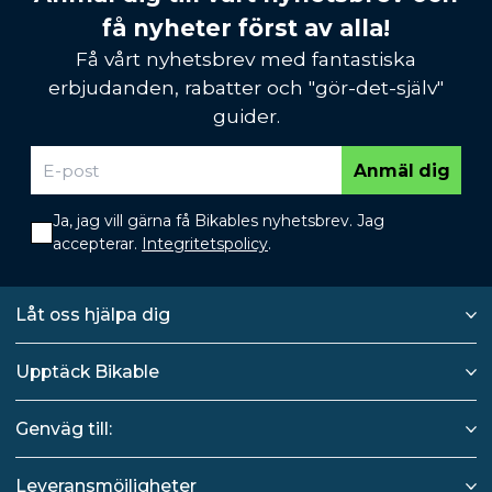
få nyheter först av alla!
Få vårt nyhetsbrev med fantastiska
erbjudanden, rabatter och "gör-det-själv"
guider.
Anmäl dig
Ja, jag vill gärna få Bikables nyhetsbrev. Jag
accepterar.
Integritetspolicy
.
Låt oss hjälpa dig
Upptäck Bikable
Genväg till:
Leveransmöjligheter