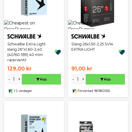
Schwalbe Extra Light
Slang 26x1,50-2,25 SV14
slang 26"x1,60-2,40
EXTRA LIGHT
(40/60-559) 40 mm
racerventil
129,00 kr
91,00 kr
-
+
-
+
Köp
Köp
1-2 vardagar
Förväntad 18/08/2026