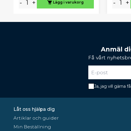
-
+
-
+
Lägg i varukorg
Anmäl dig
Få vårt nyhetsbr
Ja, jag vill gärna
Låt oss hjälpa dig
Artiklar och guider
Min Beställning