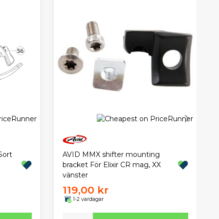
Sort
AVID MMX shifter mounting
bracket För Elixir CR mag, XX
vänster
119,00 kr
1-2 vardagar