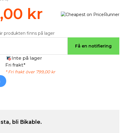
,00 kr
är produkten finns på lager
Få en notifiering
Inte på lager
Fri frakt*
* Fri frakt över 799,00 kr
h
sta, bli Bikable.