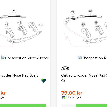
ncoder Nose Pad Svart
Oakley Encoder Nose Pad 
45
 kr
79,00 kr
agar
1-2 vardagar