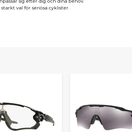
assar sig efter dig och dina behov.
arkt val för seriösa cyklister.