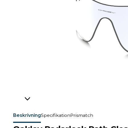
Beskrivning
Specifikation
Prismatch