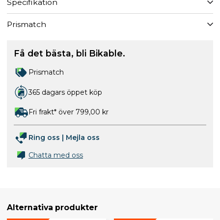
Specifikation
Prismatch
Få det bästa, bli Bikable.
Prismatch
365 dagars öppet köp
Fri frakt* över 799,00 kr
Ring oss
|
Mejla oss
Chatta med oss
Alternativa produkter