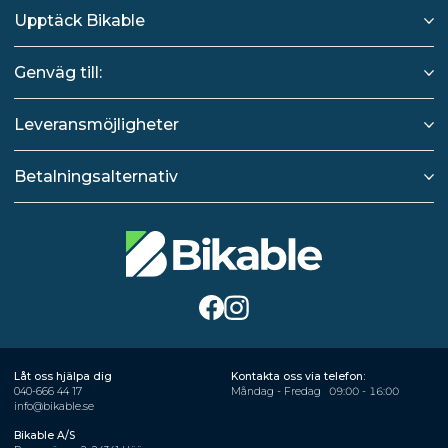
Upptäck Bikable
Genväg till:
Leveransmöjligheter
Betalningsalternativ
Låt oss hjälpa dig
Kontakta oss via telefon:
040-666 44 17
Måndag - Fredag
09:00 - 16:00
info@bikable.se
Bikable A/S