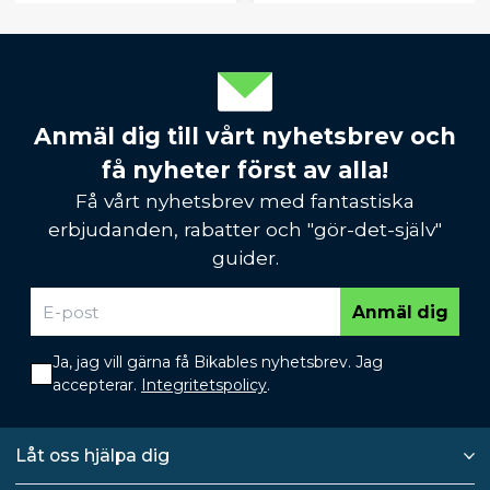
Anmäl dig till vårt nyhetsbrev och
få nyheter först av alla!
Få vårt nyhetsbrev med fantastiska
erbjudanden, rabatter och "gör-det-själv"
guider.
Anmäl dig
Ja, jag vill gärna få Bikables nyhetsbrev. Jag
accepterar.
Integritetspolicy
.
Låt oss hjälpa dig