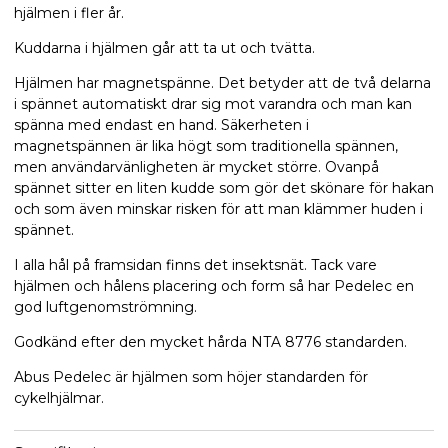
hjälmen i fler år.
Kuddarna i hjälmen går att ta ut och tvätta.
Hjälmen har magnetspänne. Det betyder att de två delarna
i spännet automatiskt drar sig mot varandra och man kan
spänna med endast en hand. Säkerheten i
magnetspännen är lika högt som traditionella spännen,
men användarvänligheten är mycket större. Ovanpå
spännet sitter en liten kudde som gör det skönare för hakan
och som även minskar risken för att man klämmer huden i
spännet.
I alla hål på framsidan finns det insektsnät. Tack vare
hjälmen och hålens placering och form så har Pedelec en
god luftgenomströmning.
Godkänd efter den mycket hårda NTA 8776 standarden.
Abus Pedelec är hjälmen som höjer standarden för
cykelhjälmar.