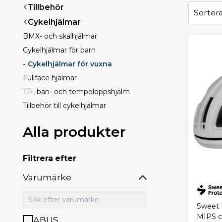
Tillbehör
Sortera
Cykelhjälmar
BMX- och skalhjälmar
Cykelhjälmar för barn
- Cykelhjälmar för vuxna
Fullface hjälmar
TT-, ban- och tempoloppshjälm
Tillbehör till cykelhjälmar
Alla produkter
Filtrera efter
Varumärke
Sweet 
MIPS c
ABUS