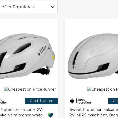
 efter:
Populärast
Gratis leverans
Gra
Protection Falconer 2Vi
Sweet Protection Falcone
ykelhjälm bronco white
2Vi MIPS cykelhjälm, Bro