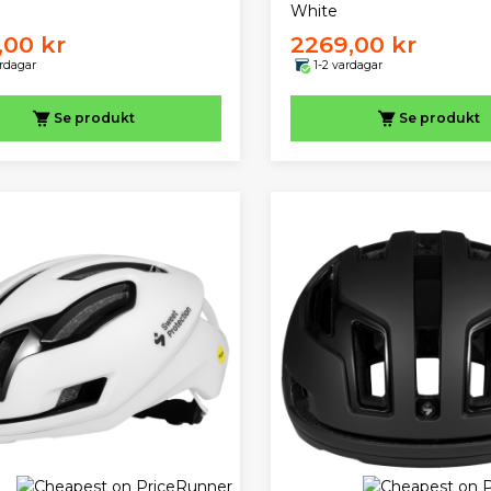
White
,00 kr
2269,00 kr
ardagar
1-2 vardagar
Se produkt
Se produkt