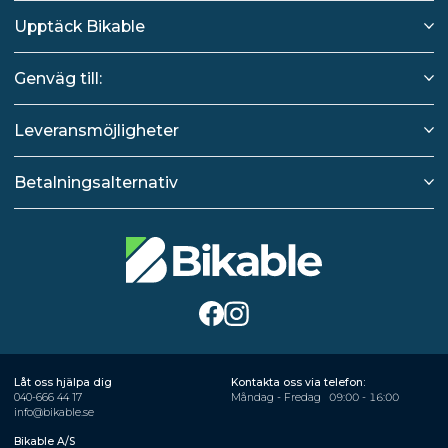
Upptäck Bikable
Genväg till:
Leveransmöjligheter
Betalningsalternativ
Låt oss hjälpa dig
Kontakta oss via telefon:
040-666 44 17
Måndag - Fredag
09:00 - 16:00
info@bikable.se
Bikable A/S