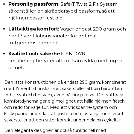
Personlig passform
: Safe-T Twist 2 Fit System
säkerställer en skräddarsydd passform, så att
hjälmen passar just dig.
Lättviktiga komfort
: Väger endast 290 gram och
har 17 ventilationskanaler för optimal
luftgenomströmning.
Kvalitet och säkerhet
: EN 1078-
certifiering betyder att du kan cykla med lugn i
sinnet.
Den lätta konstruktionen på endast 290 gram, kombinerat
med 17 ventilationskanaler, säkerställer att din hårbotten
förblir sval och bekväm, även på långa resor. De tvättbara
komfortdynorna ger dig möjlighet att hålla hjälmen fräsch
och redo för varje tur. Med ett vridspänne-system och
klickspänne är det lätt att justera och fästa hjälmen, vilket
säkerställer att den sitter korrekt under hela din cykeltur.
Den eleganta designen är också funktionell med