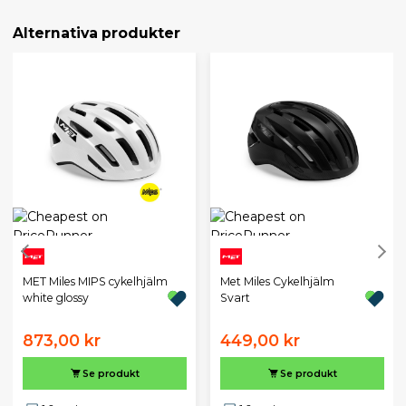
Alternativa produkter
MET Miles MIPS cykelhjälm
Met Miles Cykelhjälm
white glossy
Svart
873,00 kr
449,00 kr
Se produkt
Se produkt