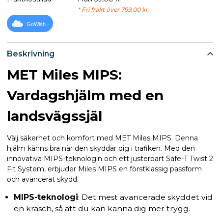
* Fri frakt över 799,00 kr
GoWish
Beskrivning
MET Miles MIPS:
Vardagshjälm med en
landsvägssjäl
Välj säkerhet och komfort med MET Miles MIPS. Denna
hjälm känns bra när den skyddar dig i trafiken. Med den
innovativa MIPS-teknologin och ett justerbart Safe-T Twist 2
Fit System, erbjuder Miles MIPS en förstklassig passform
och avancerat skydd.
MIPS-teknologi
: Det mest avancerade skyddet vid
en krasch, så att du kan känna dig mer trygg.