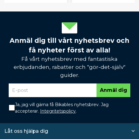
Anmäl dig till vårt nyhetsbrev och
få nyheter först av alla!
Få vårt nyhetsbrev med fantastiska
erbjudanden, rabatter och "gör-det-själv"
guider.
Anmäl dig
Ja, jag vill gärna få Bikables nyhetsbrev. Jag
accepterar.
Integritetspolicy
.
Låt oss hjälpa dig