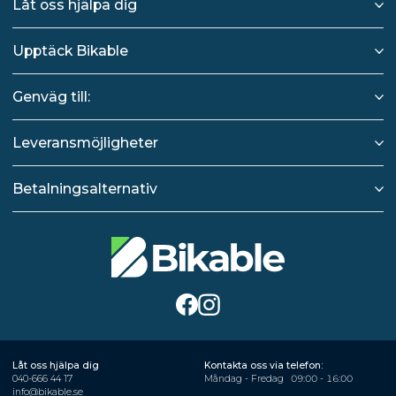
Låt oss hjälpa dig
Upptäck Bikable
Genväg till:
Leveransmöjligheter
Betalningsalternativ
Låt oss hjälpa dig
Kontakta oss via telefon:
040-666 44 17
Måndag - Fredag
09:00 - 16:00
info@bikable.se