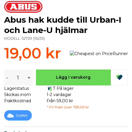
Abus hak kudde till Urban-I
och Lane-U hjälmar
MODELL:
52739
(
16235
)
19,00 kr
-
+
Lägg i varukorg
Lagerstatus
7 På lager
Skickas inom
1-2 vardagar
Fraktkostnad
Från 59,00 kr
* Fri frakt över 799,00 kr
GoWish