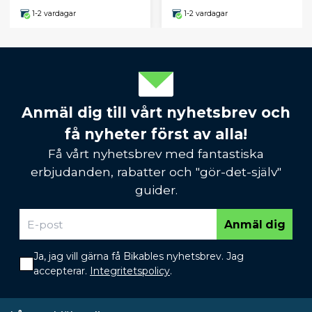
1-2 vardagar
1-2 vardagar
Anmäl dig till vårt nyhetsbrev och
få nyheter först av alla!
Få vårt nyhetsbrev med fantastiska
erbjudanden, rabatter och "gör-det-själv"
guider.
Anmäl dig
Ja, jag vill gärna få Bikables nyhetsbrev. Jag
accepterar.
Integritetspolicy
.