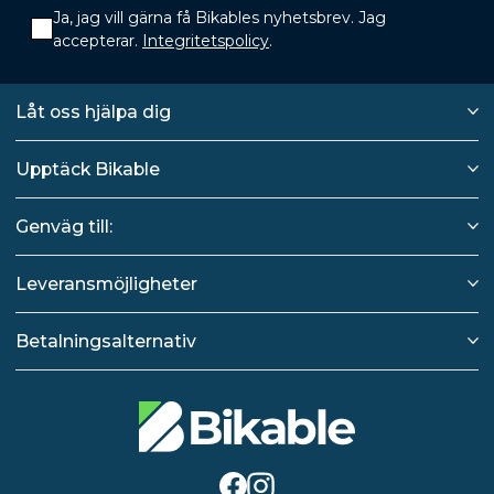
Ja, jag vill gärna få Bikables nyhetsbrev. Jag
accepterar.
Integritetspolicy
.
Låt oss hjälpa dig
Upptäck Bikable
Genväg till:
Leveransmöjligheter
Betalningsalternativ