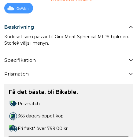
GoWish
Beskrivning
Kuddset som passar till Giro Merit Spherical MIPS-hjälmen.
Storlek väljs i menyn.
Specifikation
Prismatch
Få det bästa, bli Bikable.
Prismatch
365 dagars öppet köp
Fri frakt* över 799,00 kr