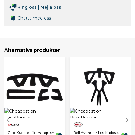
Ring oss
|
Mejla oss
Chatta med oss
Alternativa produkter
Giro Kuddset för Vanquish
Bell Avenue Mips Kuddset