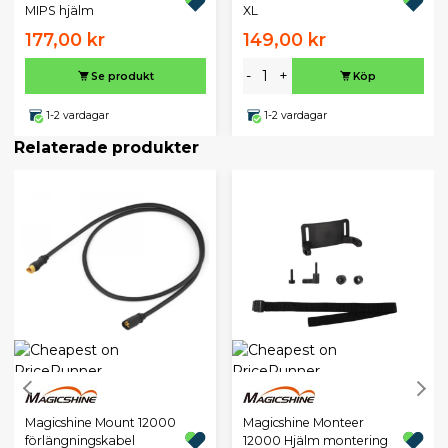
MIPS hjälm
XL
177,00 kr
149,00 kr
-
+
Se produkt
Köp
1-2 vardagar
1-2 vardagar
Relaterade produkter
Magicshine Mount 12000
Magicshine Monteer
förlängningskabel
12000 Hjälm montering