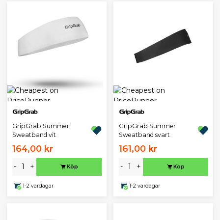
GripGrab Summer
GripGrab Summer
Sweatband vit
Sweatband svart
164,00 kr
161,00 kr
-
+
-
+
Köp
Köp
1-2 vardagar
1-2 vardagar