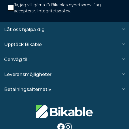
Ja, jag vill gärna få Bikables nyhetsbrev. Jag
accepterar.
Integritetspolicy
.
Låt oss hjälpa dig
Upptäck Bikable
Genväg till:
Leveransmöjligheter
Betalningsalternativ