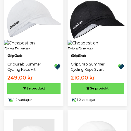
GripGrab Summer
GripGrab Summer
Cycling Keps Vit
Cycling Keps Svart
249,00 kr
210,00 kr
Se produkt
Se produkt
1-2 vardagar
1-2 vardagar