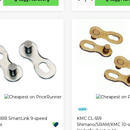
BBB SmartLink 9-speed
KMC CL-559
ås
Shimano/SRAM/KMC 10-s