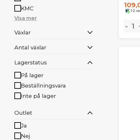
109,
KMC
1-2 v
Visa mer
-
Växlar
Antal växlar
Lagerstatus
På lager
Beställningsvara
Inte på lager
Outlet
Ja
Nej