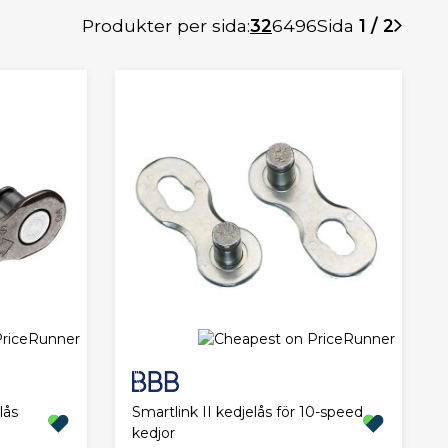
Produkter per sida:
32
64
96
Sida
1 / 2
Smartlink II kedjelås för 10-speed
lås
kedjor