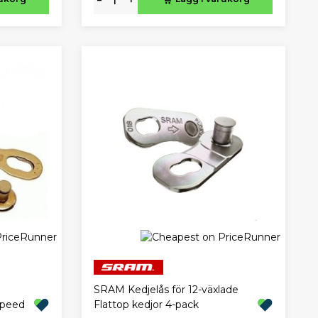
SRAM Kedjelås för 12-växlade
peed
Flattop kedjor 4-pack