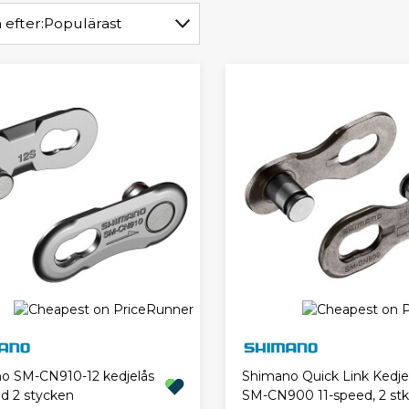
 efter:
Populärast
o SM-CN910-12 kedjelås
Shimano Quick Link Kedje
ed 2 stycken
SM-CN900 11-speed, 2 stk