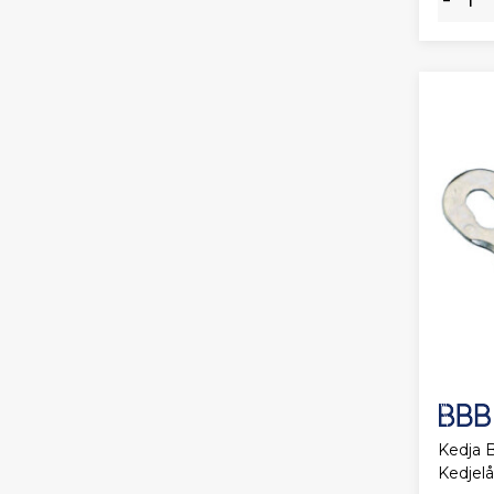
Kedja 
Kedjel