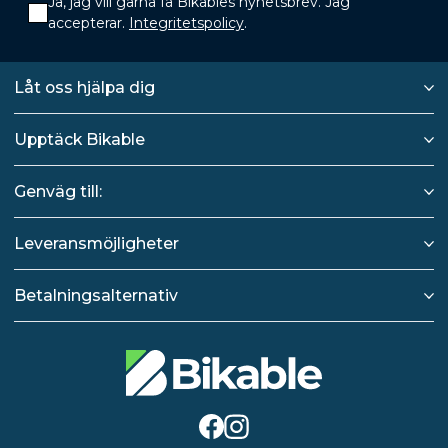
Ja, jag vill gärna få Bikables nyhetsbrev. Jag
accepterar.
Integritetspolicy
.
Låt oss hjälpa dig
Upptäck Bikable
Genväg till:
Leveransmöjligheter
Betalningsalternativ